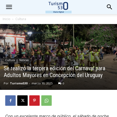
Inicio
Cultura
Cultura
Noticias
Se realizó la tercera edición del Carnaval para
Adultos Mayores en Concepción del Uruguay
Por
Turismo530
-
marzo 10, 2025
0
Con un excelente marco de público, el sábado de noche