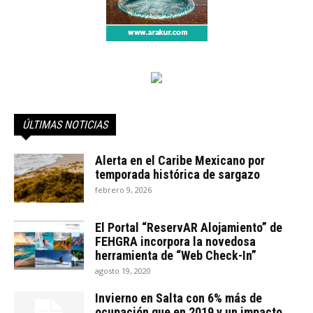
ÚLTIMAS NOTICIAS
Alerta en el Caribe Mexicano por
temporada histórica de sargazo
febrero 9, 2026
El Portal “ReservAR Alojamiento” de
FEHGRA incorpora la novedosa
herramienta de “Web Check-In”
agosto 19, 2020
Invierno en Salta con 6% más de
ocupación que en 2019 y un impacto