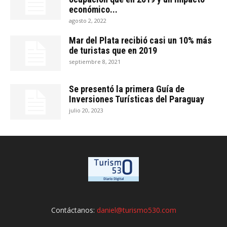
económico...
agosto 2, 2022
Mar del Plata recibió casi un 10% más
de turistas que en 2019
septiembre 8, 2021
Se presentó la primera Guía de
Inversiones Turísticas del Paraguay
julio 20, 2023
Contáctanos:
daniel@turismo530.com