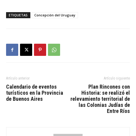
ETIQUETAS
Concepción del Uruguay
Artículo anterior
Artículo siguiente
Calendario de eventos
Plan Rincones con
turísticos en la Provincia
Historia: se realizó el
de Buenos Aires
relevamiento territorial de
las Colonias Judías de
Entre Ríos