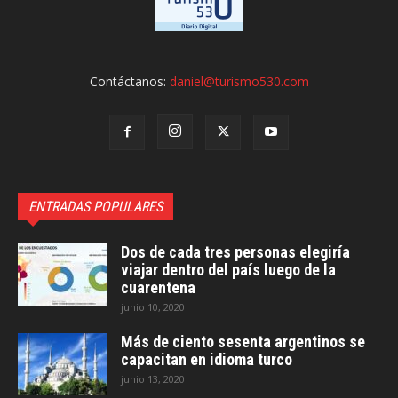
Contáctanos:
daniel@turismo530.com
ENTRADAS POPULARES
Dos de cada tres personas elegiría
viajar dentro del país luego de la
cuarentena
junio 10, 2020
Más de ciento sesenta argentinos se
capacitan en idioma turco
junio 13, 2020