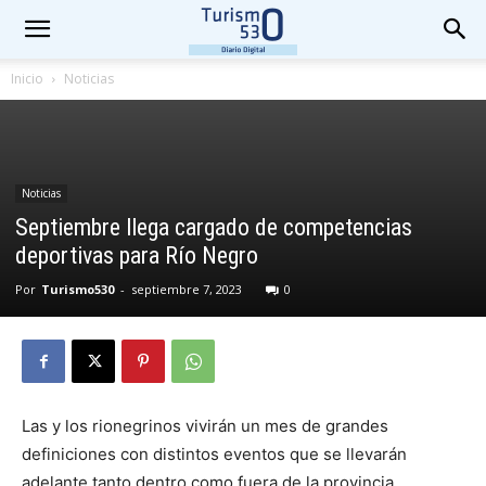
Inicio
Noticias
Noticias
Septiembre llega cargado de competencias
deportivas para Río Negro
Por
Turismo530
-
septiembre 7, 2023
0
Las y los rionegrinos vivirán un mes de grandes
definiciones con distintos eventos que se llevarán
adelante tanto dentro como fuera de la provincia.