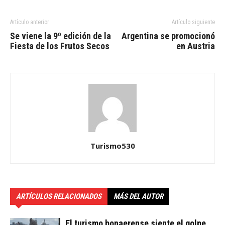
Artículo anterior
Artículo siguiente
Se viene la 9º edición de la
Argentina se promocionó
Fiesta de los Frutos Secos
en Austria
Turismo530
ARTÍCULOS RELACIONADOS
MÁS DEL AUTOR
El turismo bonaerense siente el golpe