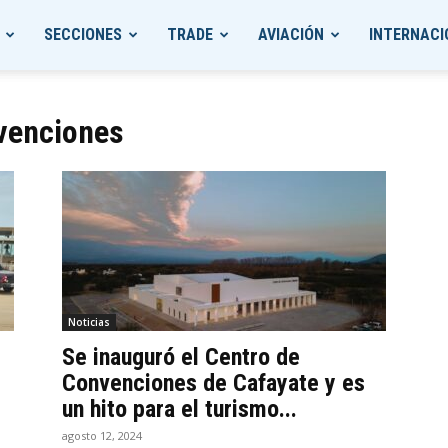
SECCIONES
TRADE
AVIACIÓN
INTERNACI
nvenciones
Noticias
Se inauguró el Centro de
Convenciones de Cafayate y es
un hito para el turismo...
agosto 12, 2024