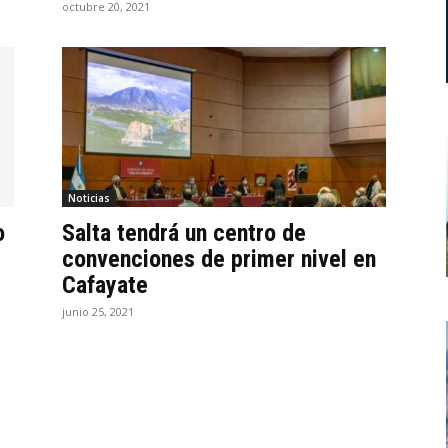
octubre 20, 2021
Noticias
o
Salta tendrá un centro de
convenciones de primer nivel en
Cafayate
junio 25, 2021