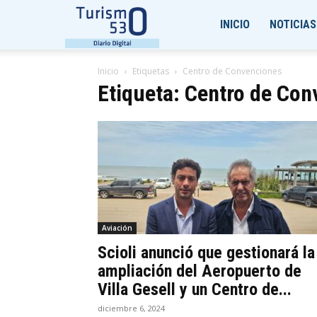
Turismo530
INICIO
NOTICIAS
Inicio
Etiquetas
Centro de Convenciones
Etiqueta: Centro de Co
Aviación
Scioli anunció que gestionará la
ampliación del Aeropuerto de
Villa Gesell y un Centro de...
diciembre 6, 2024