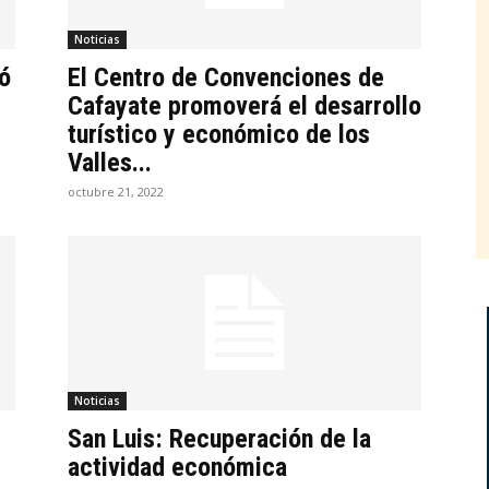
Noticias
ó
El Centro de Convenciones de
Cafayate promoverá el desarrollo
turístico y económico de los
Valles...
octubre 21, 2022
Noticias
San Luis: Recuperación de la
actividad económica