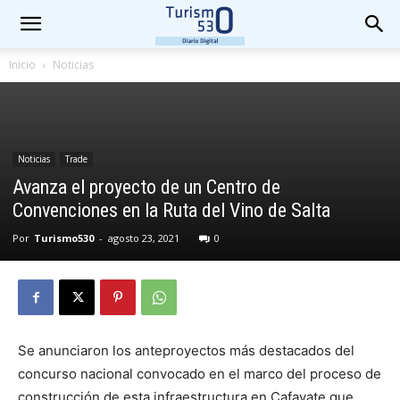
Inicio
Noticias
Noticias
Trade
Avanza el proyecto de un Centro de
Convenciones en la Ruta del Vino de Salta
Por
Turismo530
-
agosto 23, 2021
0
Se anunciaron los anteproyectos más destacados del
concurso nacional convocado en el marco del proceso de
construcción de esta infraestructura en Cafayate que