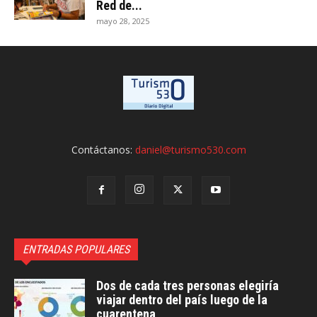
Red de...
mayo 28, 2025
Contáctanos:
daniel@turismo530.com
ENTRADAS POPULARES
Dos de cada tres personas elegiría
viajar dentro del país luego de la
cuarentena