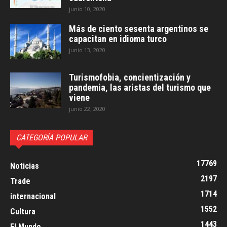
junio 10, 2020
Más de ciento sesenta argentinos se
capacitan en idioma turco
junio 13, 2020
Turismofobia, concientización y
pandemia, las aristas del turismo que
viene
junio 22, 2020
CATEGORÍA POPULAR
17769
Noticias
2197
Trade
1714
internacional
1552
Cultura
1443
El Mundo