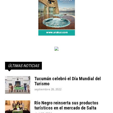
ÚLTIMAS NOTICIAS
Tucumán celebró el Día Mundial del
Turismo
septiembre 28, 2022
Río Negro reinserta sus productos
turísticos en el mercado de Salta