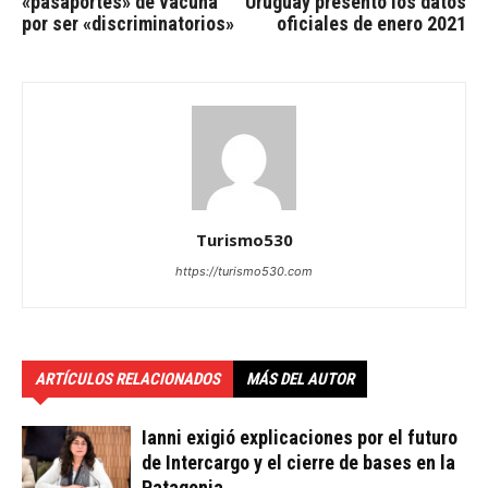
«pasaportes» de vacuna
Uruguay presentó los datos
por ser «discriminatorios»
oficiales de enero 2021
Turismo530
https://turismo530.com
ARTÍCULOS RELACIONADOS
MÁS DEL AUTOR
Ianni exigió explicaciones por el futuro
de Intercargo y el cierre de bases en la
Patagonia