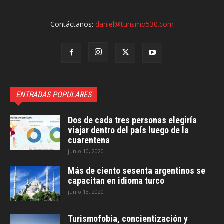
Contáctanos:
daniel@turismo530.com
ENTRADAS POPULARES
Dos de cada tres personas elegiría
viajar dentro del país luego de la
cuarentena
junio 10, 2020
Más de ciento sesenta argentinos se
capacitan en idioma turco
junio 13, 2020
Turismofobia, concientización y