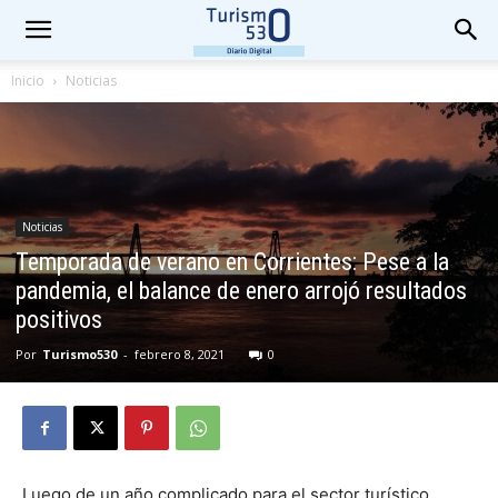
Inicio
Noticias
Noticias
Temporada de verano en Corrientes: Pese a la
pandemia, el balance de enero arrojó resultados
positivos
Por
Turismo530
-
febrero 8, 2021
0
Luego de un año complicado para el sector turístico