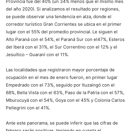
Provincia fue del 40% (un 34% menos que el mismo mes
del año 2020). Si analizamos el resultado por regiones,
se puede observar una tendencia en alza, donde el
corredor turístico Gran Corrientes se ubica en el primer
lugar con el 55% del promedio provincial. Le siguen el
Alto Paraná con el 54%, el Paraná Sur con el47%, Esteros
del Iberá con el 31%, el Sur Correntino con el 12% y el
Jesuítico – Guaraní con el 11%.
Las localidades que registraron mayor porcentaje de
ocupación en el mes de enero fueron, en primer lugar
Empedrado con el 73%, seguido por Ituzaingó con el
68%, Bella Vista con el 63%, Paso de la Patria con el 57%,
Mburucuyá con el 54%, Goya con el 45% y Colonia Carlos
Pellegrini con el 41%.
Ante este panorama, se puede inferir que las cifras de
febrero serán positivas, teniendo en cuenta el