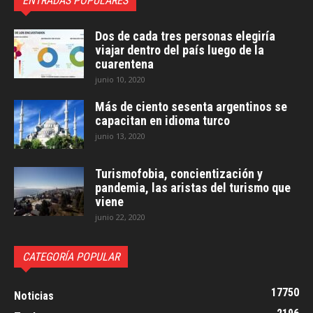
ENTRADAS POPULARES
Dos de cada tres personas elegiría
viajar dentro del país luego de la
cuarentena
junio 10, 2020
Más de ciento sesenta argentinos se
capacitan en idioma turco
junio 13, 2020
Turismofobia, concientización y
pandemia, las aristas del turismo que
viene
junio 22, 2020
CATEGORÍA POPULAR
17750
Noticias