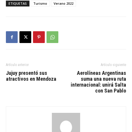
ETIQUETAS
Turismo
Verano 2022
Artículo anterior
Artículo siguiente
Jujuy presentó sus
Aerolíneas Argentinas
atractivos en Mendoza
suma una nueva ruta
internacional: unirá Salta
con San Pablo