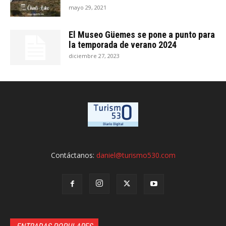
mayo 29, 2021
El Museo Güemes se pone a punto para
la temporada de verano 2024
diciembre 27, 2023
Contáctanos:
daniel@turismo530.com