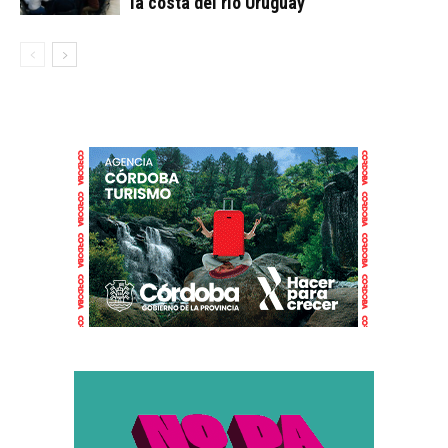
la costa del río Uruguay