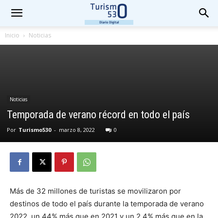
Inicio
Noticias
Noticias
Temporada de verano récord en todo el país
Por
Turismo530
-
marzo 8, 2022
0
Más de 32 millones de turistas se movilizaron por
destinos de todo el país durante la temporada de verano
2022, un 44% más que en 2021 y un 2,4% más que en la