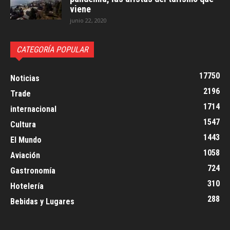
viene
junio 22, 2020
CATEGORÍA POPULAR
17750
Noticias
2196
Trade
1714
internacional
1547
Cultura
1443
El Mundo
1058
Aviación
724
Gastronomía
310
Hotelería
288
Bebidas y Lugares