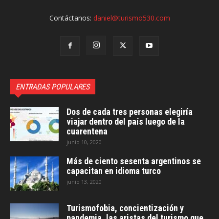
Contáctanos:
daniel@turismo530.com
ENTRADAS POPULARES
Dos de cada tres personas elegiría
viajar dentro del país luego de la
cuarentena
junio 10, 2020
Más de ciento sesenta argentinos se
capacitan en idioma turco
junio 13, 2020
Turismofobia, concientización y
pandemia, las aristas del turismo que