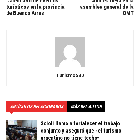
Calendario de eventos
Andrés Deyá en la
turísticos en la provincia
asamblea general de la
de Buenos Aires
OMT
Turismo530
ARTÍCULOS RELACIONADOS
MÁS DEL AUTOR
Scioli llamó a fortalecer el trabajo
conjunto y aseguró que «el turismo
argentino no tiene techo»