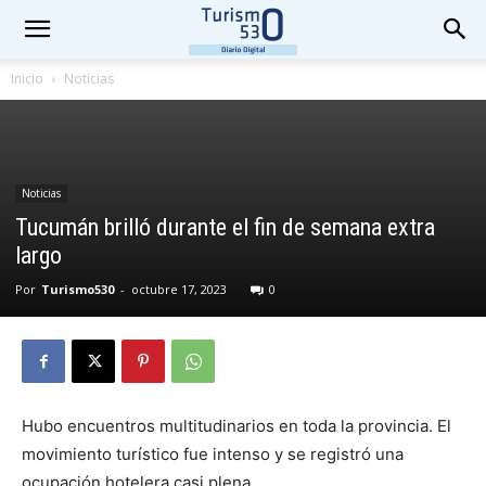
Inicio
Noticias
Noticias
Tucumán brilló durante el fin de semana extra
largo
Por
Turismo530
-
octubre 17, 2023
0
Hubo encuentros multitudinarios en toda la provincia. El
movimiento turístico fue intenso y se registró una
ocupación hotelera casi plena.