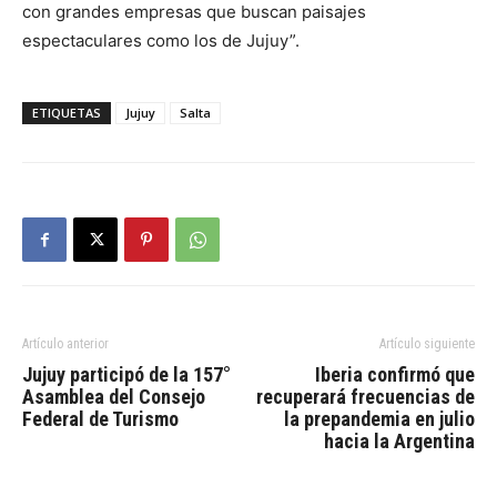
con grandes empresas que buscan paisajes
espectaculares como los de Jujuy”.
ETIQUETAS
Jujuy
Salta
Artículo anterior
Artículo siguiente
Jujuy participó de la 157°
Iberia confirmó que
Asamblea del Consejo
recuperará frecuencias de
Federal de Turismo
la prepandemia en julio
hacia la Argentina