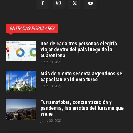
ENTRADAS POPULARES
Dos de cada tres personas elegiría
viajar dentro del país luego de la
cuarentena
junio 10, 2020
Más de ciento sesenta argentinos se
capacitan en idioma turco
junio 13, 2020
Turismofobia, concientización y
pandemia, las aristas del turismo que
viene
junio 22, 2020