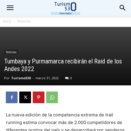
Inicio
Noticias
Noticias
Tumbaya y Purmamarca recibirán el Raid de los
Andes 2022
Por
Turismo530
-
marzo 31, 2022
0
La nueva edición de la competencia extrema de trail
running estima convocar más de 2.000 competidores de
diferentes puntos del país y se desarrollará por senderos