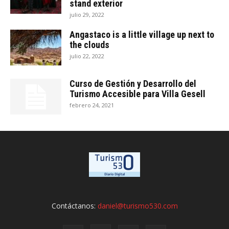
stand exterior
julio 29, 2022
Angastaco is a little village up next to
the clouds
julio 22, 2022
Curso de Gestión y Desarrollo del
Turismo Accesible para Villa Gesell
febrero 24, 2021
Contáctanos:
daniel@turismo530.com