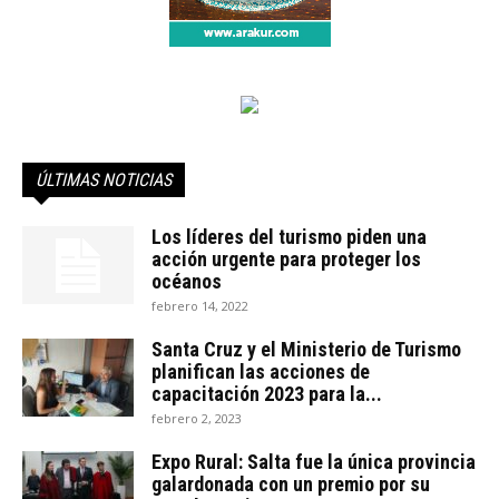
ÚLTIMAS NOTICIAS
Los líderes del turismo piden una
acción urgente para proteger los
océanos
febrero 14, 2022
Santa Cruz y el Ministerio de Turismo
planifican las acciones de
capacitación 2023 para la...
febrero 2, 2023
Expo Rural: Salta fue la única provincia
galardonada con un premio por su