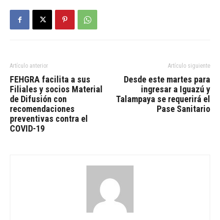
Artículo anterior
Artículo siguiente
FEHGRA facilita a sus
Desde este martes para
Filiales y socios Material
ingresar a Iguazú y
de Difusión con
Talampaya se requerirá el
recomendaciones
Pase Sanitario
preventivas contra el
COVID-19