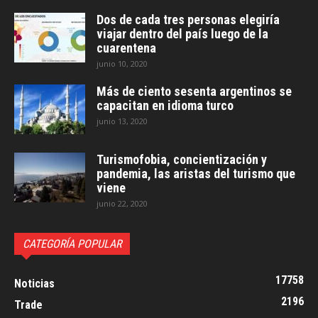
Dos de cada tres personas elegiría
viajar dentro del país luego de la
cuarentena
junio 10, 2020
Más de ciento sesenta argentinos se
capacitan en idioma turco
junio 13, 2020
Turismofobia, concientización y
pandemia, las aristas del turismo que
viene
junio 22, 2020
CATEGORÍA POPULAR
17758
Noticias
2196
Trade