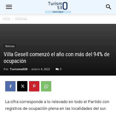
Inicio
Noticias
Noticias
Villa Gesell comenzó el año con más del 94% de
ocupación
Por
Turismo530
-
enero 4, 2022
0
La cifra corresponde a lo relevado en todo el Partido con
registros de ocupación plena en las localidades del sur.