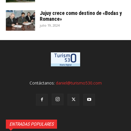
Jujuy crece como destino de «Bodas y
Romance»
julio 19, 2024
Contáctanos:
daniel@turismo530.com
ENTRADAS POPULARES