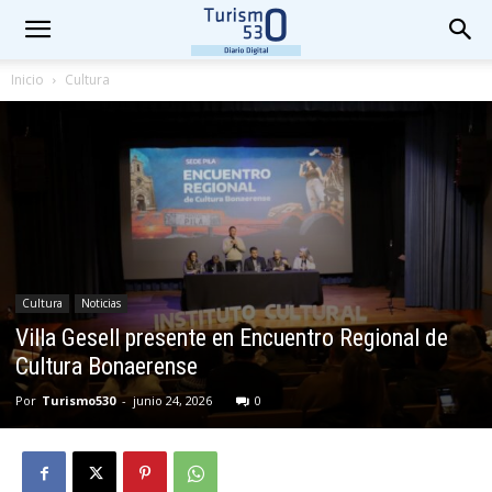
Inicio
Cultura
Cultura
Noticias
Villa Gesell presente en Encuentro Regional de
Cultura Bonaerense
Por
Turismo530
-
junio 24, 2026
0