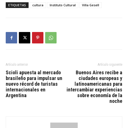
ETIQUETAS
cultura
Instituto Cultural
Villa Gesell
Artículo anterior
Artículo siguiente
Scioli apuesta al mercado
Buenos Aires recibe a
brasileño para impulsar un
ciudades europeas y
nuevo récord de turistas
latinoamericanas para
internacionales en
intercambiar experiencias
Argentina
sobre economía de la
noche