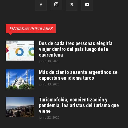
ENTRADAS POPULARES
Dos de cada tres personas elegiría
viajar dentro del país luego de la
cuarentena
junio 10, 2020
Más de ciento sesenta argentinos se
capacitan en idioma turco
junio 13, 2020
Turismofobia, concientización y
pandemia, las aristas del turismo que
viene
junio 22, 2020