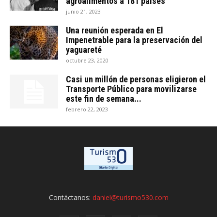
agroalimentos a 181 países
junio 21, 2023
Una reunión esperada en El
Impenetrable para la preservación del
yaguareté
octubre 23, 2020
Casi un millón de personas eligieron el
Transporte Público para movilizarse
este fin de semana...
febrero 22, 2023
Contáctanos:
daniel@turismo530.com