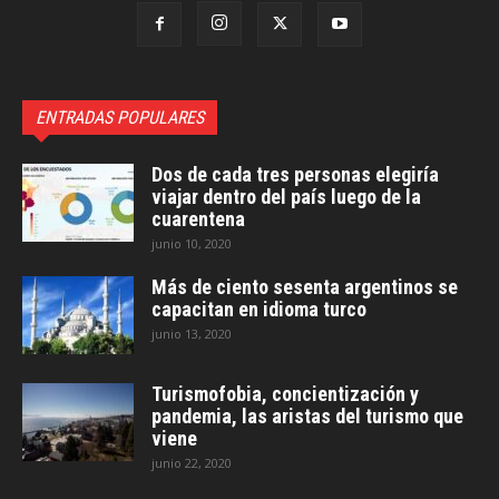
ENTRADAS POPULARES
Dos de cada tres personas elegiría
viajar dentro del país luego de la
cuarentena
junio 10, 2020
Más de ciento sesenta argentinos se
capacitan en idioma turco
junio 13, 2020
Turismofobia, concientización y
pandemia, las aristas del turismo que
viene
junio 22, 2020