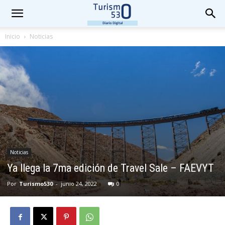
Inicio
Noticias
Noticias
Ya llega la 7ma edición de Travel Sale – FAEVYT
Por
Turismo530
-
junio 24, 2022
0