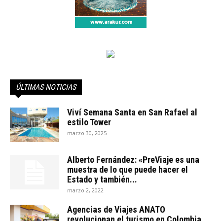
ÚLTIMAS NOTICIAS
Viví Semana Santa en San Rafael al
estilo Tower
marzo 30, 2025
Alberto Fernández: «PreViaje es una
muestra de lo que puede hacer el
Estado y también...
marzo 2, 2022
Agencias de Viajes ANATO
revolucionan el turismo en Colombia