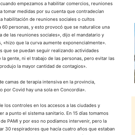
 cuando empezamos a habilitar comercios, reuniones
a tomar medidas por su cuenta que contradecían
a habilitación de reuniones sociales o cultos
a 60 personas, y esto provocó que se naturalice una
a de las reuniones sociales», dijo el mandatario y
s, «hizo que la curva aumente exponencialmente».
 que se puedan seguir realizando actividades
 la gente, ni el trabajo de las personas, pero evitar las
produjo la mayor cantidad de contagios».
 camas de terapia intensiva en la provincia,
ro por Covid hay una sola en Concordia».
e los controles en los accesos a las ciudades y
r a punto el sistema sanitario. En 15 días tomamos
 de PAMI y por eso no podíamos intervenir, pero la
ar 30 respiradores que hacía cuatro años que estaban