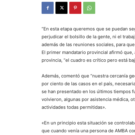
“En esta etapa queremos que se puedan seg
perjudicar el bolsillo de la gente, ni el trab
además de las reuniones sociales, para que 
El primer mandatario provincial afirmó que,
provincia, “el cuadro es crítico pero está baj
Además, comentó que “nuestra cercanía geo
por ciento de las casos en el país, necesa
se han presentado en los últimos tiempos f
volvieron, algunas por asistencia médica, o
actividades todas permitidas».
«En un principio esta situación se controlab
que cuando venía una persona de AMBA con e