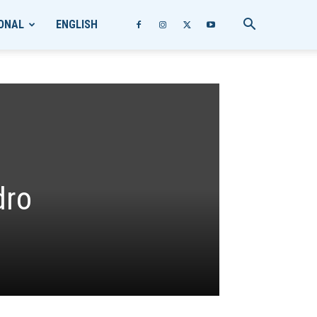
ONAL
ENGLISH
dro