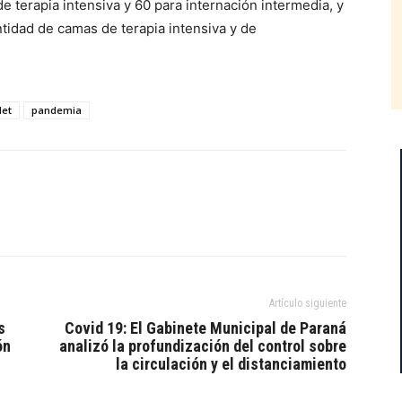
de terapia intensiva y 60 para internación intermedia, y
ntidad de camas de terapia intensiva y de
det
pandemia
Artículo siguiente
s
Covid 19: El Gabinete Municipal de Paraná
ón
analizó la profundización del control sobre
la circulación y el distanciamiento