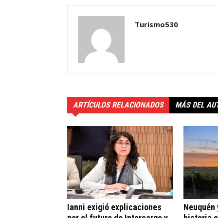
Turismo530
ARTÍCULOS RELACIONADOS
MÁS DEL AU
Ianni exigió explicaciones
Neuquén y
por el futuro de Intercargo y
historia 