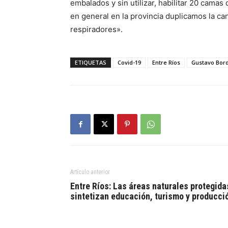
embalados y sin utilizar, habilitar 20 camas 
en general en la provincia duplicamos la ca
respiradores».
ETIQUETAS
Covid-19
Entre Ríos
Gustavo Bor
Artículo anterior
Entre Ríos: Las áreas naturales protegida
sintetizan educación, turismo y producci