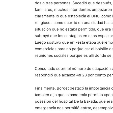
dos o tres personas. Sucedió que después,
familiares, muchos intendentes empezaron 
claramente lo que establecía el DNU, como l
religiosos como ocurrió en una ciudad hast
situación que no estaba permitida, que era l
subrayó que los contagios en esos espacio
Luego sostuvo que en «esta etapa queremos
comerciales para no perjudicar el bolsillo de
reuniones sociales porque es allí donde se 
Consultado sobre el número de ocupación de
respondió que alcanza «al 28 por ciento pe
Finalmente, Bordet destacó la importancia d
también dijo que la pandemia permitió «pone
posesión del hospital De la Baxada, que era
emergencia nos permitió entrar, desempolv