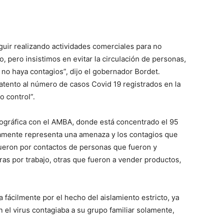
uir realizando actividades comerciales para no
ajo, pero insistimos en evitar la circulación de personas,
no haya contagios”, dijo el gobernador Bordet.
 atento al número de casos Covid 19 registrados en la
o control”.
gráfica con el AMBA, donde está concentrado el 95
riamente representa una amenaza y los contagios que
ueron por contactos de personas que fueron y
tras por trabajo, otras que fueron a vender productos,
a fácilmente por el hecho del aislamiento estricto, ya
l virus contagiaba a su grupo familiar solamente,