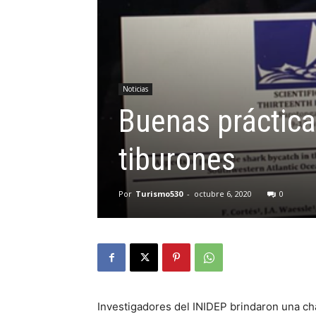
Noticias
Buenas práctica
tiburones
Por
Turismo530
-
octubre 6, 2020
0
Investigadores del INIDEP brindaron una ch