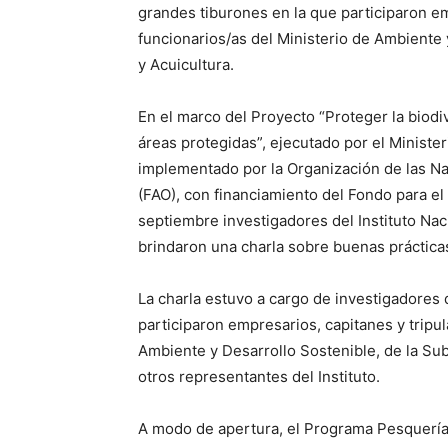
grandes tiburones en la que participaron em
funcionarios/as del Ministerio de Ambiente 
y Acuicultura.
En el marco del Proyecto “Proteger la biod
áreas protegidas”, ejecutado por el Ministe
implementado por la Organización de las Nac
(FAO), con financiamiento del Fondo para e
septiembre investigadores del Instituto Nac
brindaron una charla sobre buenas práctica
La charla estuvo a cargo de investigadores
participaron empresarios, capitanes y tripu
Ambiente y Desarrollo Sostenible, de la Su
otros representantes del Instituto.
A modo de apertura, el Programa Pesquerías