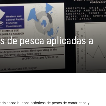
s de pesca aplicadas a
arla sobre buenas prácticas de pesca de condrictios y