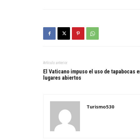
Artículo anterior
El Vaticano impuso el uso de tapabocas e
lugares abiertos
Turismo530