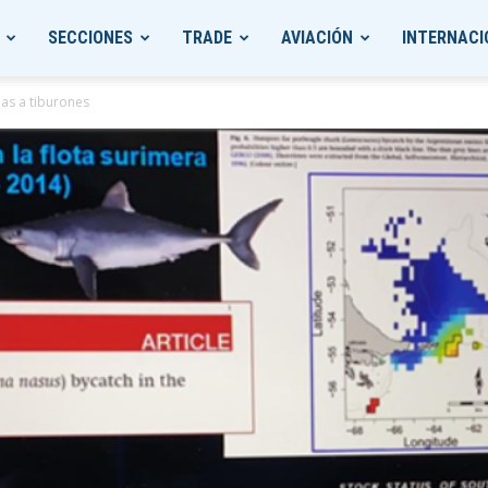
SECCIONES
TRADE
AVIACIÓN
INTERNACI
as a tiburones