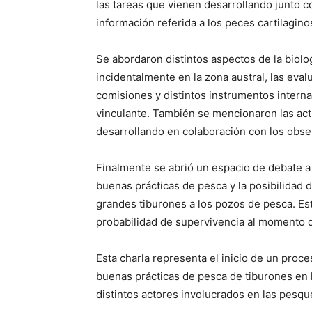
las tareas que vienen desarrollando junto c
información referida a los peces cartilagino
Se abordaron distintos aspectos de la biolo
incidentalmente en la zona austral, las eva
comisiones y distintos instrumentos intern
vinculante. También se mencionaron las act
desarrollando en colaboración con los obse
Finalmente se abrió un espacio de debate a l
buenas prácticas de pesca y la posibilidad d
grandes tiburones a los pozos de pesca. Este
probabilidad de supervivencia al momento d
Esta charla representa el inicio de un proce
buenas prácticas de pesca de tiburones en la
distintos actores involucrados en las pesqu