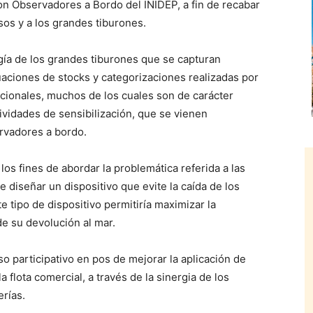
on Observadores a Bordo del INIDEP, a fin de recabar
sos y a los grandes tiburones.
gía de los grandes tiburones que se capturan
luaciones de stocks y categorizaciones realizadas por
acionales, muchos de los cuales son de carácter
ividades de sensibilización, que se vienen
rvadores a bordo.
os fines de abordar la problemática referida a las
e diseñar un dispositivo que evite la caída de los
 tipo de dispositivo permitiría maximizar la
e su devolución al mar.
so participativo en pos de mejorar la aplicación de
 flota comercial, a través de la sinergia de los
erías.