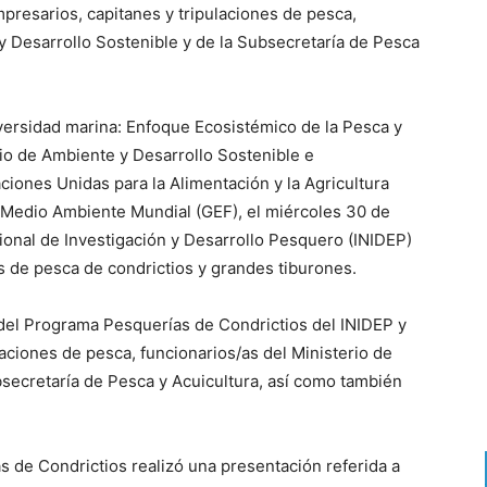
presarios, capitanes y tripulaciones de pesca,
y Desarrollo Sostenible y de la Subsecretaría de Pesca
iversidad marina: Enfoque Ecosistémico de la Pesca y
rio de Ambiente y Desarrollo Sostenible e
iones Unidas para la Alimentación y la Agricultura
l Medio Ambiente Mundial (GEF), el miércoles 30 de
ional de Investigación y Desarrollo Pesquero (INIDEP)
s de pesca de condrictios y grandes tiburones.
 del Programa Pesquerías de Condrictios del INIDEP y
laciones de pesca, funcionarios/as del Ministerio de
bsecretaría de Pesca y Acuicultura, así como también
 de Condrictios realizó una presentación referida a