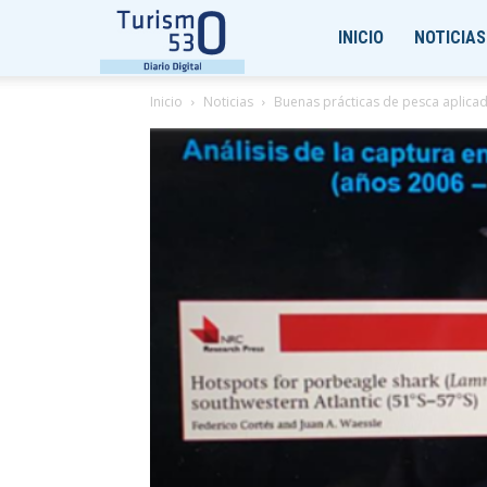
Turismo530
INICIO
NOTICIAS
Inicio
Noticias
Buenas prácticas de pesca aplicad