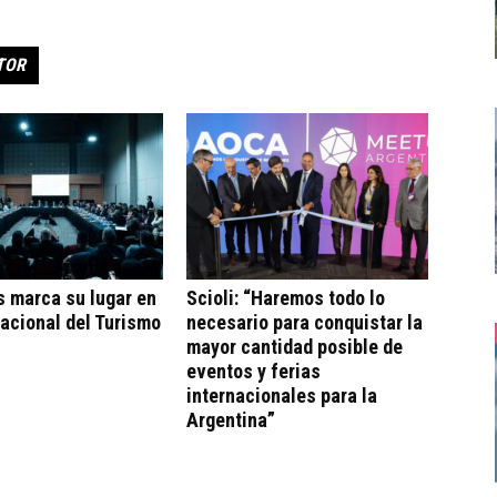
TOR
s marca su lugar en
Scioli: “Haremos todo lo
acional del Turismo
necesario para conquistar la
mayor cantidad posible de
eventos y ferias
internacionales para la
Argentina”