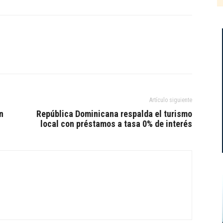
Artículo siguiente
n
República Dominicana respalda el turismo
local con préstamos a tasa 0% de interés