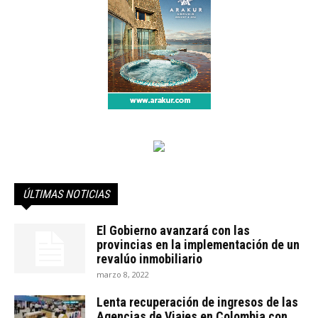
ÚLTIMAS NOTICIAS
El Gobierno avanzará con las
provincias en la implementación de un
revalúo inmobiliario
marzo 8, 2022
Lenta recuperación de ingresos de las
Agencias de Viajes en Colombia con