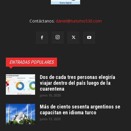
Contáctanos:
daniel@turismo530.com
ENTRADAS POPULARES
Dos de cada tres personas elegiría
viajar dentro del país luego de la
cuarentena
junio 10, 2020
Más de ciento sesenta argentinos se
capacitan en idioma turco
junio 13, 2020