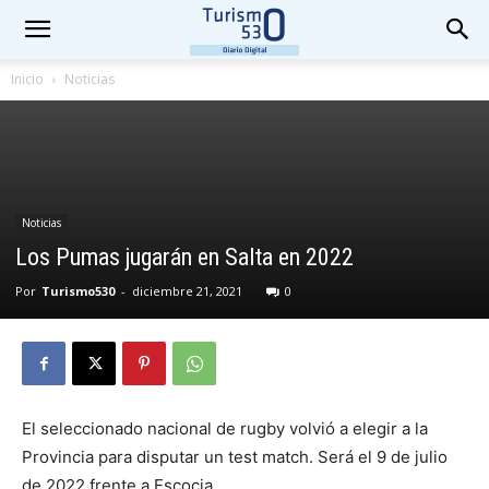
Inicio
Noticias
Noticias
Los Pumas jugarán en Salta en 2022
Por
Turismo530
-
diciembre 21, 2021
0
El seleccionado nacional de rugby volvió a elegir a la
Provincia para disputar un test match. Será el 9 de julio
de 2022 frente a Escocia.