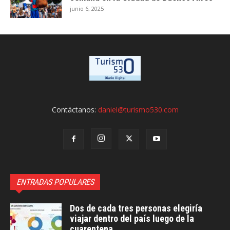
junio 6, 2025
Contáctanos:
daniel@turismo530.com
ENTRADAS POPULARES
Dos de cada tres personas elegiría
viajar dentro del país luego de la
cuarentena