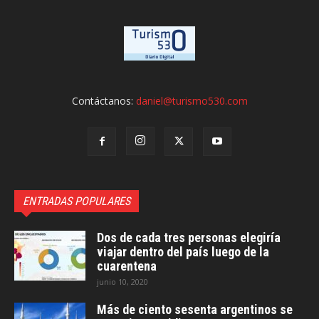
Contáctanos:
daniel@turismo530.com
ENTRADAS POPULARES
Dos de cada tres personas elegiría
viajar dentro del país luego de la
cuarentena
junio 10, 2020
Más de ciento sesenta argentinos se