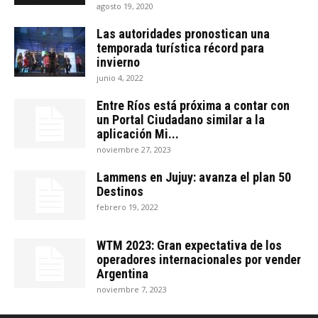
agosto 19, 2020
Las autoridades pronostican una
temporada turística récord para
invierno
junio 4, 2022
Entre Ríos está próxima a contar con
un Portal Ciudadano similar a la
aplicación Mi...
noviembre 27, 2023
Lammens en Jujuy: avanza el plan 50
Destinos
febrero 19, 2022
WTM 2023: Gran expectativa de los
operadores internacionales por vender
Argentina
noviembre 7, 2023