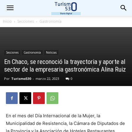
Inicio
Secciones
Gastronomía
Secciones
Gastronomía
Noticias
En Chaco, se reconoció la trayectoria y aporte al
sector de la empresaria gastronómica Alina Ruiz
Por
Turismo530
-
marzo 22, 2023
0
En el mes del Día Internacional de la Mujer, la
Municipalidad de Resistencia, la Cámara de Diputados de
la Provincia y la Asociación de Hoteles Restaurantes,