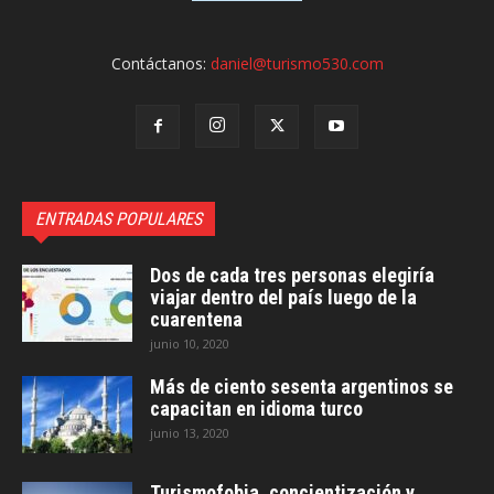
Contáctanos:
daniel@turismo530.com
ENTRADAS POPULARES
Dos de cada tres personas elegiría
viajar dentro del país luego de la
cuarentena
junio 10, 2020
Más de ciento sesenta argentinos se
capacitan en idioma turco
junio 13, 2020
Turismofobia, concientización y