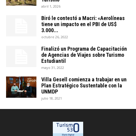
abril 1, 2026
Biró le contestó a Macri: «Aerolíneas
tiene un impacto en el PBI de US$
3.000...
octubre 26, 2022
Finalizó un Programa de Capacitación
de Agencias de Viajes sobre Turismo
Estudiantil
mayo 31, 2022
Villa Gesell comienza a trabajar en un
Plan Estratégico Sustentable con la
UNMDP
julio 18, 2021