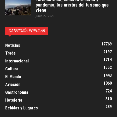
pandemia, las aristas del turismo que
viene
junio 22, 2020
CATEGORÍA POPULAR
17769
Noticias
2197
Trade
1714
internacional
1552
Cultura
1443
El Mundo
1060
Aviación
724
Gastronomía
310
Hotelería
289
Bebidas y Lugares