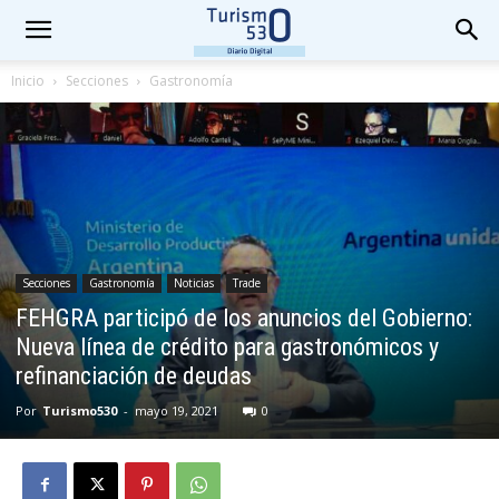
Inicio
Secciones
Gastronomía
Secciones
Gastronomía
Noticias
Trade
FEHGRA participó de los anuncios del Gobierno:
Nueva línea de crédito para gastronómicos y
refinanciación de deudas
Por
Turismo530
-
mayo 19, 2021
0