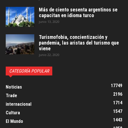
Más de ciento sesenta argentinos se
capacitan en idioma turco
junio 13, 2020
Turismofobia, concientización y
pandemia, las aristas del turismo que
viene
junio 22, 2020
CATEGORÍA POPULAR
17749
Noticias
2196
Trade
1714
internacional
1547
Cultura
1443
El Mundo