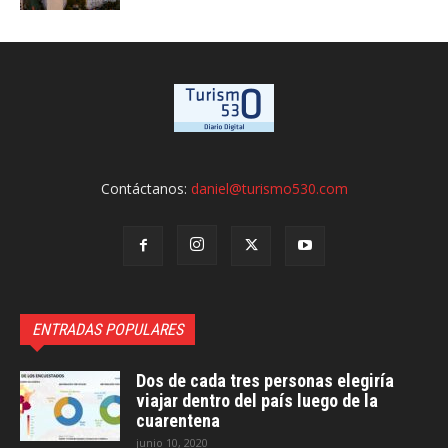
Contáctanos:
daniel@turismo530.com
ENTRADAS POPULARES
Dos de cada tres personas elegiría
viajar dentro del país luego de la
cuarentena
junio 10, 2020