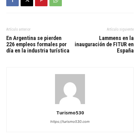
Artículo anterior
Artículo siguiente
En Argentina se pierden
Lammens en la
226 empleos formales por
inauguración de FITUR en
día en la industria turística
España
Turismo530
https://turismo530.com