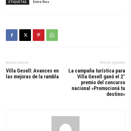
ETIQUETAS
Entre Ríos
Artículo anterior
Artículo siguiente
Villa Gesell: Avances en
La campaña turística para
las mejoras de la rambla
Villa Gesell ganó el 2°
premio del concurso
nacional «Promocioná tu
destino»