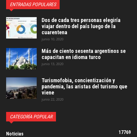
ENTRADAS POPULARES
Dos de cada tres personas elegiría
viajar dentro del país luego de la
cuarentena
junio 10, 2020
Más de ciento sesenta argentinos se
capacitan en idioma turco
junio 13, 2020
Turismofobia, concientización y
pandemia, las aristas del turismo que
viene
junio 22, 2020
CATEGORÍA POPULAR
17769
Noticias