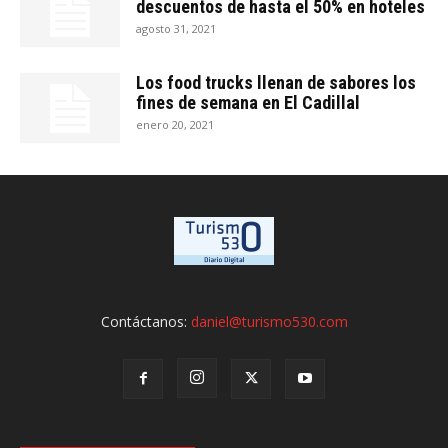
descuentos de hasta el 50% en hoteles
agosto 31, 2021
Los food trucks llenan de sabores los
fines de semana en El Cadillal
enero 20, 2021
Contáctanos:
daniel@turismo530.com