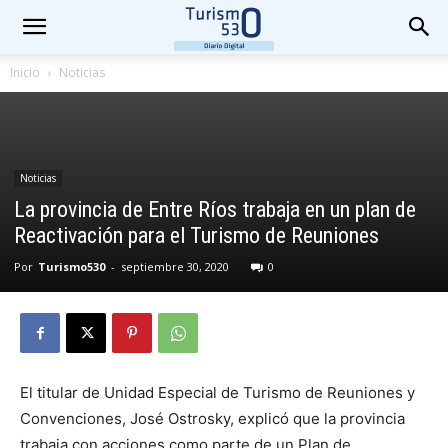
Inicio
Noticias
Noticias
La provincia de Entre Ríos trabaja en un plan de
Reactivación para el Turismo de Reuniones
Por
Turismo530
-
septiembre 30, 2020
0
El titular de Unidad Especial de Turismo de Reuniones y
Convenciones, José Ostrosky, explicó que la provincia
trabaja con acciones como parte de un Plan de