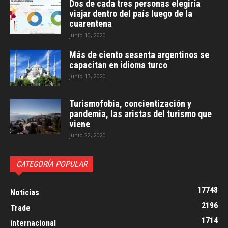
Dos de cada tres personas elegiría
viajar dentro del país luego de la
cuarentena
junio 10, 2020
Más de ciento sesenta argentinos se
capacitan en idioma turco
junio 13, 2020
Turismofobia, concientización y
pandemia, las aristas del turismo que
viene
junio 22, 2020
CATEGORÍA POPULAR
17748
Noticias
2196
Trade
1714
internacional