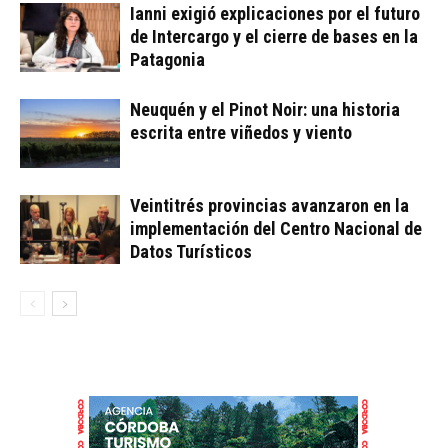
Ianni exigió explicaciones por el futuro
de Intercargo y el cierre de bases en la
Patagonia
Neuquén y el Pinot Noir: una historia
escrita entre viñedos y viento
Veintitrés provincias avanzaron en la
implementación del Centro Nacional de
Datos Turísticos