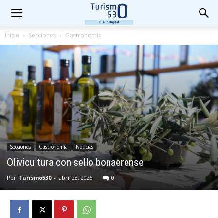
Inicio
Secciones
Gastronomía
Secciones
Gastronomía
Noticias
Olivicultura con sello bonaerense
Por
Turismo530
-
abril 23, 2025
0