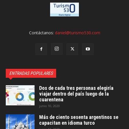
Contáctanos:
daniel@turismo530.com
ENTRADAS POPULARES
Dos de cada tres personas elegiría
viajar dentro del país luego de la
cuarentena
junio 10, 2020
Más de ciento sesenta argentinos se
capacitan en idioma turco