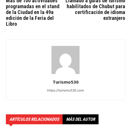
Más de 100 actividades
Llamado a guías de turismo
programadas en el stand
habilitados de Chubut para
de la Ciudad en la 49a
certificación de idioma
edición de la Feria del
extranjero
Libro
Turismo530
https://turismo530.com
ARTÍCULOS RELACIONADOS
MÁS DEL AUTOR