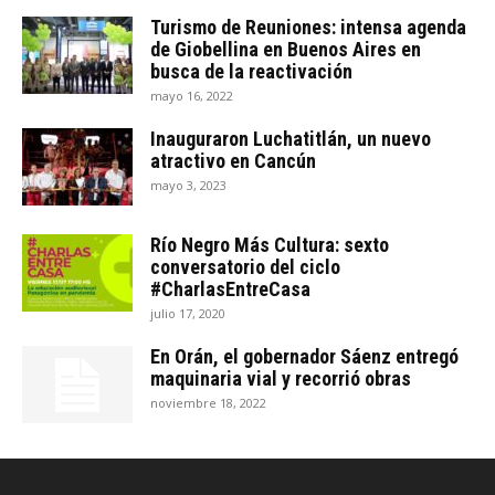
Turismo de Reuniones: intensa agenda
de Giobellina en Buenos Aires en
busca de la reactivación
mayo 16, 2022
Inauguraron Luchatitlán, un nuevo
atractivo en Cancún
mayo 3, 2023
Río Negro Más Cultura: sexto
conversatorio del ciclo
#CharlasEntreCasa
julio 17, 2020
En Orán, el gobernador Sáenz entregó
maquinaria vial y recorrió obras
noviembre 18, 2022