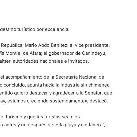
destino turístico por excelencia.
a República, Mario Abdo Benitez; el vice presidente,
fía Montiel de Afara; el gobernador de Canindeyú,
itter, autoridades nacionales e invitados.
ó el acompañamiento de la Secretaría Nacional de
o concluido, apunta hacia la industria sin chimenea
ntido quiero destacar y agradecer a la Senatur, que
uay, estamos creciendo sostenidamente», destacó.
 turismo y que los turistas sean los
 antes y un después de esta playa y costanera”,