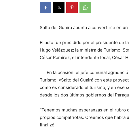
Salto del Guairá apunta a convertirse en un 
El acto fue presidido por el presidente de l
Hugo Velázquez; la ministra de Turismo, So
César Ramírez; el intendente local, César Ha
En la ocasión, el jefe comunal agradeci
Turismo. «Salto del Guairá con este proyect
como es considerado el turismo, y en ese se
desde los dos últimos gobiernos del Parag
“Tenemos muchas esperanzas en el rubro del
propios compatriotas. Creemos que habrá un
finalizó.