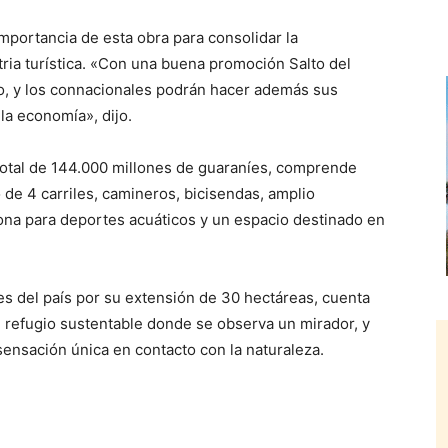
 importancia de esta obra para consolidar la
tria turística. «Con una buena promoción Salto del
ico, y los connacionales podrán hacer además sus
la economía», dijo.
otal de 144.000 millones de guaraníes, comprende
 de 4 carriles, camineros, bicisendas, amplio
zona para deportes acuáticos y un espacio destinado en
es del país por su extensión de 30 hectáreas, cuenta
n refugio sustentable donde se observa un mirador, y
sensación única en contacto con la naturaleza.