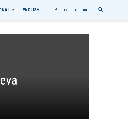
ONAL
ENGLISH
ueva