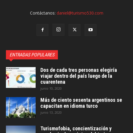
Contáctanos:
daniel@turismo530.com
ENTRADAS POPULARES
Dos de cada tres personas elegiría
viajar dentro del país luego de la
cuarentena
junio 10, 2020
Más de ciento sesenta argentinos se
capacitan en idioma turco
junio 13, 2020
Turismofobia, concientización y