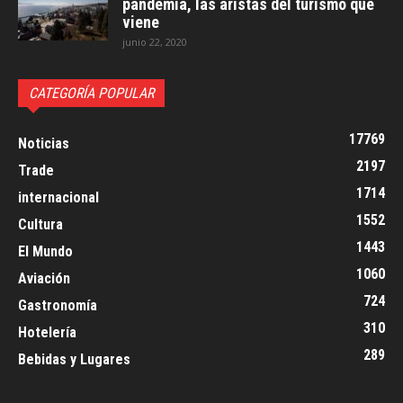
pandemia, las aristas del turismo que
viene
junio 22, 2020
CATEGORÍA POPULAR
17769
Noticias
2197
Trade
1714
internacional
1552
Cultura
1443
El Mundo
1060
Aviación
724
Gastronomía
310
Hotelería
289
Bebidas y Lugares