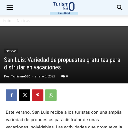
Inicio
Noticias
Noticias
San Luis: Variedad de propuestas gratuitas para
disfrutar en vacaciones
Por
Turismo530
-
enero 3, 2023
0
Este verano, San Luis recibe a los turistas con una amplia
variedad de propuestas para disfrutar de unas
vacaciones inolvidables. Las actividades que promueve la