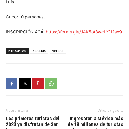
Luis
Cupo: 10 personas.
INSCRIPCIÓN ACÁ:
https://forms.gle/J4K5ot8wcLYfJ2sx9
ETIQUETAS
San Luis
Verano
Artículo anterior
Artículo siguiente
Los primeros turistas del
Ingresaron a México más
2023 ya disfrutan de San
de 18 millones de turistas