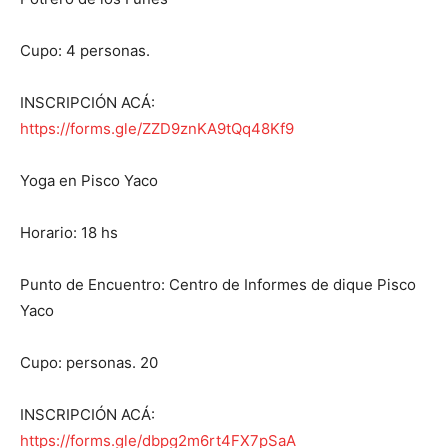
Cupo: 4 personas.
INSCRIPCIÓN ACÁ:
https://forms.gle/ZZD9znKA9tQq48Kf9
Yoga en Pisco Yaco
Horario: 18 hs
Punto de Encuentro: Centro de Informes de dique Pisco
Yaco
Cupo: personas. 20
INSCRIPCIÓN ACÁ:
https://forms.gle/dbpg2m6rt4FX7pSaA