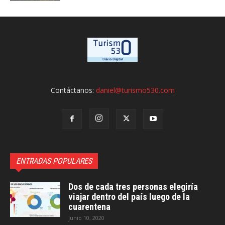
Contáctanos:
daniel@turismo530.com
ENTRADAS POPULARES
Dos de cada tres personas elegiría
viajar dentro del país luego de la
cuarentena
junio 10, 2020