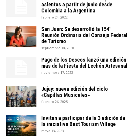
asientos a partir de junio desde
Colombia a la Argentina
febrero 24, 2022
San Juan: Se desarrolló la 154°
Reunión Ordinaria del Consejo Federal
de Turismo
septiembre 18, 2020
Pago de los Deseos lanzó una edición
más de la Fiesta del Lechón Artesanal
noviembre 17, 2023
Jujuy: nueva edición del ciclo
«Capillas Musicales»
febrero 26, 2025
Invitan a participar de la 3 edición de
la iniciativa Best Tourism Village
mayo 13, 2023