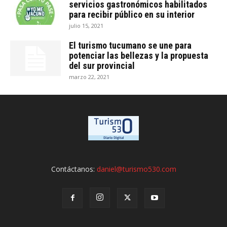
servicios gastronómicos habilitados
para recibir público en su interior
julio 15, 2021
El turismo tucumano se une para
potenciar las bellezas y la propuesta
del sur provincial
marzo 22, 2021
Contáctanos:
daniel@turismo530.com