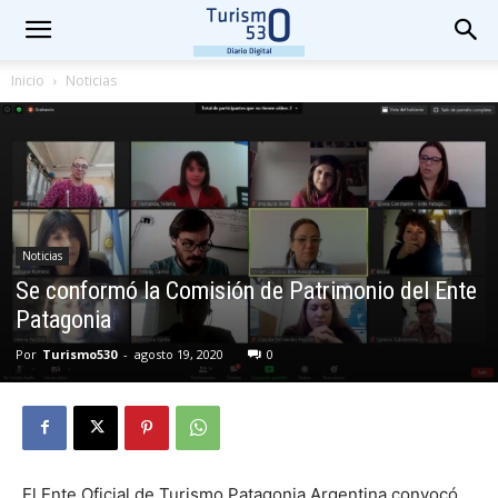
Inicio
Noticias
Noticias
Se conformó la Comisión de Patrimonio del Ente
Patagonia
Por
Turismo530
-
agosto 19, 2020
0
El Ente Oficial de Turismo Patagonia Argentina convocó