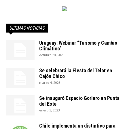
ÚLTIMAS NOTICIAS
Uruguay: Webinar “Turismo y Cambio
Climático”
octubre 28, 2020
Se celebrará la Fiesta del Telar en
Cajón Chico
marzo 4, 2023
Se inauguró Espacio Gorlero en Punta
del Este
enero 3, 2023
Chile implementa un distintivo para