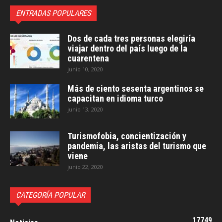
ENTRADAS POPULARES
Dos de cada tres personas elegiría
viajar dentro del país luego de la
cuarentena
junio 10, 2020
Más de ciento sesenta argentinos se
capacitan en idioma turco
junio 13, 2020
Turismofobia, concientización y
pandemia, las aristas del turismo que
viene
junio 22, 2020
CATEGORÍA POPULAR
17749