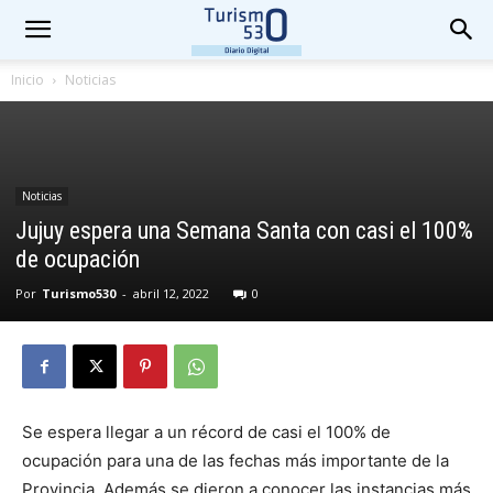
Inicio
Noticias
Noticias
Jujuy espera una Semana Santa con casi el 100%
de ocupación
Por
Turismo530
-
abril 12, 2022
0
Se espera llegar a un récord de casi el 100% de
ocupación para una de las fechas más importante de la
Provincia. Además se dieron a conocer las instancias más