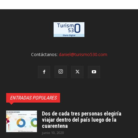
Contáctanos:
daniel@turismo530.com
ENTRADAS POPULARES
Dos de cada tres personas elegiría
viajar dentro del país luego de la
cuarentena
junio 10, 2020