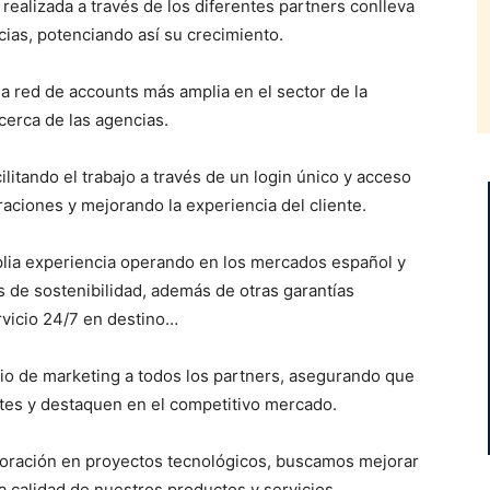
realizada a través de los diferentes partners conlleva
cias, potenciando así su crecimiento.
a red de accounts más amplia en el sector de la
cerca de las agencias.
litando el trabajo a través de un login único y acceso
raciones y mejorando la experiencia del cliente.
plia experiencia operando en los mercados español y
s de sostenibilidad, además de otras garantías
rvicio 24/7 en destino…
cio de marketing a todos los partners, asegurando que
ntes y destaquen en el competitivo mercado.
aboración en proyectos tecnológicos, buscamos mejorar
a calidad de nuestros productos y servicios.