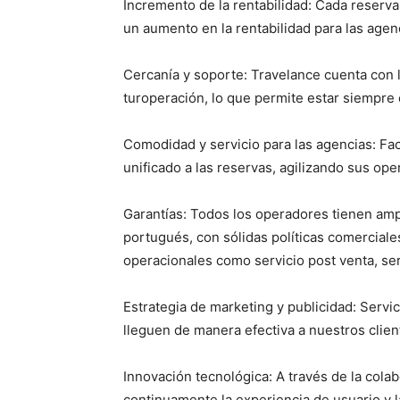
Incremento de la rentabilidad: Cada reserva 
un aumento en la rentabilidad para las agen
Cercanía y soporte: Travelance cuenta con l
turoperación, lo que permite estar siempre 
Comodidad y servicio para las agencias: Faci
unificado a las reservas, agilizando sus ope
Garantías: Todos los operadores tienen am
portugués, con sólidas políticas comerciale
operacionales como servicio post venta, se
Estrategia de marketing y publicidad: Servi
lleguen de manera efectiva a nuestros clie
Innovación tecnológica: A través de la col
continuamente la experiencia de usuario y l