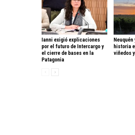
Ianni exigió explicaciones
Neuquén y
por el futuro de Intercargo y
historia 
el cierre de bases en la
viñedos y
Patagonia