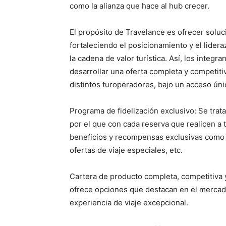
como la alianza que hace al hub crecer.
El propósito de Travelance es ofrecer solucio
fortaleciendo el posicionamiento y el lider
la cadena de valor turística. Así, los integ
desarrollar una oferta completa y competitiv
distintos turoperadores, bajo un acceso úni
Programa de fidelización exclusivo: Se trat
por el que con cada reserva que realicen a t
beneficios y recompensas exclusivas como b
ofertas de viaje especiales, etc.
Cartera de producto completa, competitiva 
ofrece opciones que destacan en el mercad
experiencia de viaje excepcional.