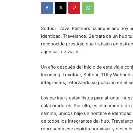
Soltour Travel Partners ha anunciado hoy u
identidad, Travelance. Se trata de un hub 
reconocido prestigio que trabajan en estrec
agencias de viajes.
Un año después del inicio de este viaje co
Incoming, Luxotour, Soltour, TUI y Webbed
integrantes, reforzando su posición en el s
Los partners están listos para afrontar nuev
colaboradores. Por ello, es el momento de a
camino, unidos bajo un nombre e identidad m
de todos los integrantes del hub. Travelance
representa ese espíritu por viajar y descubr