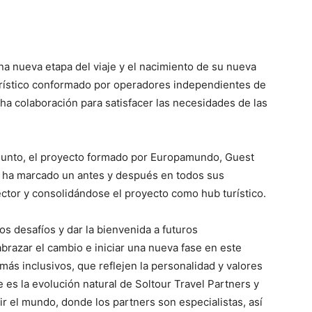
na nueva etapa del viaje y el nacimiento de su nueva
turístico conformado por operadores independientes de
ha colaboración para satisfacer las necesidades de las
njunto, el proyecto formado por Europamundo, Guest
s ha marcado un antes y después en todos sus
ector y consolidándose el proyecto como hub turístico.
os desafíos y dar la bienvenida a futuros
brazar el cambio e iniciar una nueva fase en este
ás inclusivos, que reflejen la personalidad y valores
 es la evolución natural de Soltour Travel Partners y
ir el mundo, donde los partners son especialistas, así