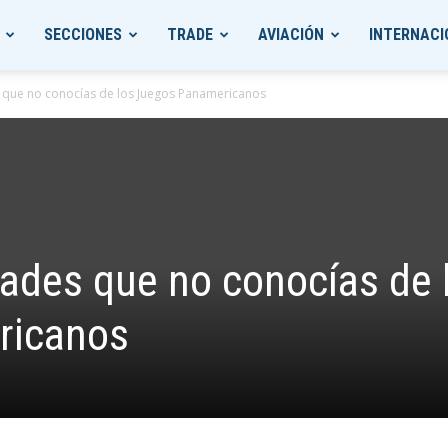
SECCIONES
TRADE
AVIACIÓN
INTERNACI
 que no conocías de los Juegos Panamericanos
dades que no conocías de 
ricanos