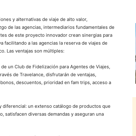
nes y alternativas de viaje de alto valor,
azgo de las agencias, intermediarios fundamentales de
rantes de este proyecto innovador crean sinergias para
a facilitando a las agencias la reserva de viajes de
co. Las ventajas son múltiples:
a de un Club de Fidelización para Agentes de Viajes,
ravés de Travelance, disfrutarán de ventajas,
onos, descuentos, prioridad en fam trips, acceso a
y diferencial: un extenso catálogo de productos que
o, satisfacen diversas demandas y aseguran una