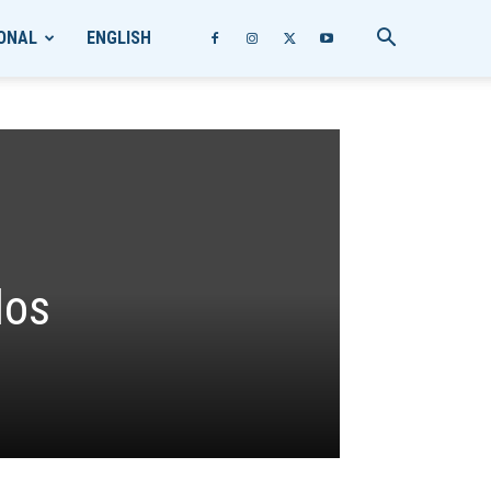
ONAL
ENGLISH
los