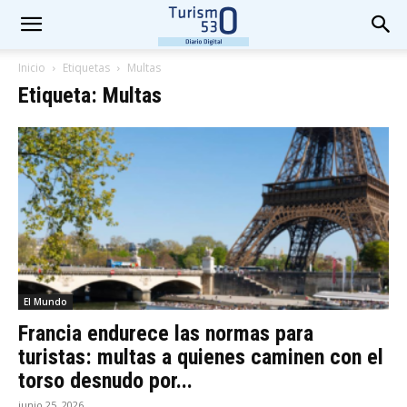
Inicio
Etiquetas
Multas
Etiqueta: Multas
El Mundo
Francia endurece las normas para
turistas: multas a quienes caminen con el
torso desnudo por...
junio 25, 2026