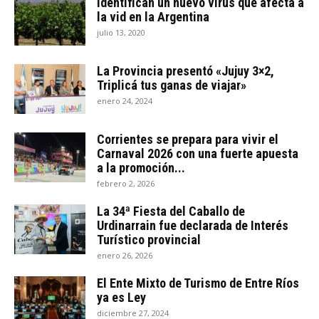
Identifican un nuevo virus que afecta a
la vid en la Argentina
julio 13, 2020
La Provincia presentó «Jujuy 3×2,
Triplicá tus ganas de viajar»
enero 24, 2024
Corrientes se prepara para vivir el
Carnaval 2026 con una fuerte apuesta
a la promoción...
febrero 2, 2026
La 34ª Fiesta del Caballo de
Urdinarrain fue declarada de Interés
Turístico provincial
enero 26, 2026
El Ente Mixto de Turismo de Entre Ríos
ya es Ley
diciembre 27, 2024