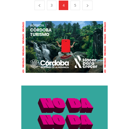
3
4
5