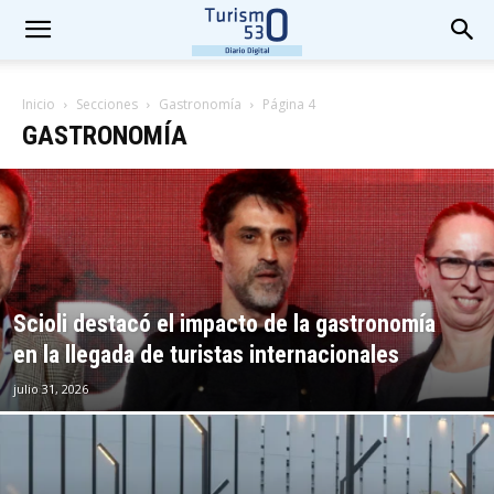
Inicio
Secciones
Gastronomía
Página 4
GASTRONOMÍA
Scioli destacó el impacto de la gastronomía
en la llegada de turistas internacionales
julio 31, 2026