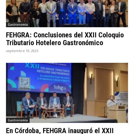
Gastronomía
FEHGRA: Conclusiones del XXII Coloquio
Tributario Hotelero Gastronómico
septiembre 19, 2025
Gastronomía
En Córdoba, FEHGRA inauguró el XXII