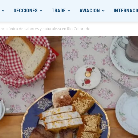
SECCIONES
TRADE
AVIACIÓN
INTERNACI
iencia única de sabores y naturaleza en Río Colorado