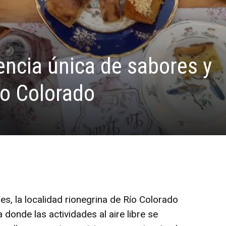
encia única de sabores y
ío Colorado
s, la localidad rionegrina de Río Colorado
 donde las actividades al aire libre se