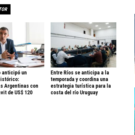
TOR
 anticipó un
Entre Ríos se anticipa a la
istórico:
temporada y coordina una
as Argentinas con
estrategia turística para la
vit de US$ 120
costa del río Uruguay