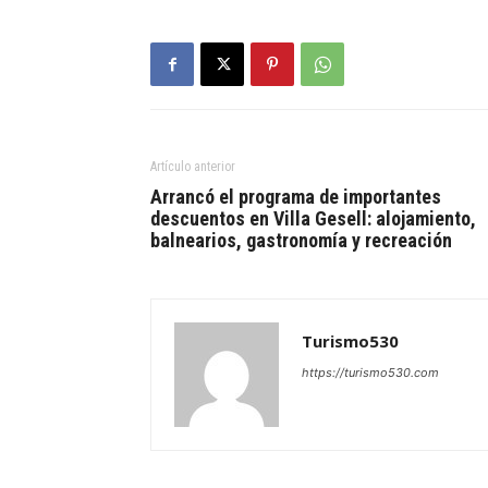
Artículo anterior
Arrancó el programa de importantes
descuentos en Villa Gesell: alojamiento,
balnearios, gastronomía y recreación
Turismo530
https://turismo530.com