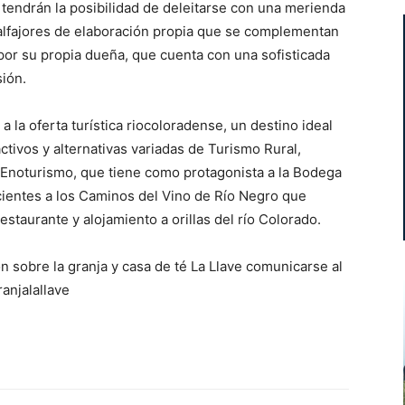
s tendrán la posibilidad de deleitarse con una merienda
 alfajores de elaboración propia que se complementan
por su propia dueña, que cuenta con una sofisticada
sión.
la oferta turística riocoloradense, un destino ideal
tivos y alternativas variadas de Turismo Rural,
Enoturismo, que tiene como protagonista a la Bodega
cientes a los Caminos del Vino de Río Negro que
estaurante y alojamiento a orillas del río Colorado.
 sobre la granja y casa de té La Llave comunicarse al
anjalallave