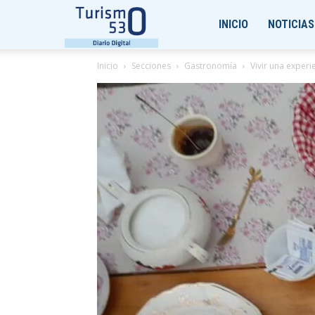
Turismo530
INICIO
NOTICIAS
Inicio
Secciones
Gastronomía
Vivir una exper