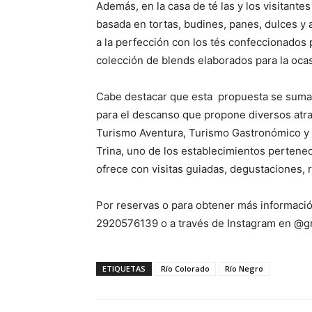
Además, en la casa de té las y los visitante
basada en tortas, budines, panes, dulces y
a la perfección con los tés confeccionados 
colección de blends elaborados para la oca
Cabe destacar que esta propuesta se suma a 
para el descanso que propone diversos atrac
Turismo Aventura, Turismo Gastronómico y 
Trina, uno de los establecimientos pertene
ofrece con visitas guiadas, degustaciones, r
Por reservas o para obtener más información
2920576139 o a través de Instagram en @gr
ETIQUETAS
Río Colorado
Río Negro