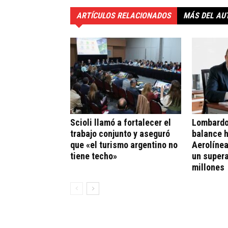
ARTÍCULOS RELACIONADOS
MÁS DEL AU
Scioli llamó a fortalecer el
Lombardo
trabajo conjunto y aseguró
balance h
que «el turismo argentino no
Aerolíne
tiene techo»
un supera
millones