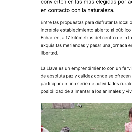
convierten en las más elegidas por aq
en contacto con la naturaleza.
Entre las propuestas para disfrutar la local
increíble establecimiento abierto al público
Echarren, a 17 kilómetros del centro de la lo
exquisitas meriendas y pasar una jornada en
libertad.
La Llave es un emprendimiento con un fervie
de absoluta paz y calidez donde se ofrecen v
participar en una serie de actividades rural
posibilidad de alimentar a los animales y viv