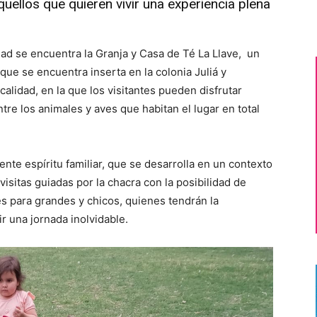
uellos que quieren vivir una experiencia plena
idad se encuentra la Granja y Casa de Té La Llave, un
 que se encuentra inserta en la colonia Juliá y
calidad, en la que los visitantes pueden disfrutar
tre los animales y aves que habitan el lugar en total
nte espíritu familiar, que se desarrolla en un contexto
isitas guiadas por la chacra con la posibilidad de
es para grandes y chicos, quienes tendrán la
ir una jornada inolvidable.